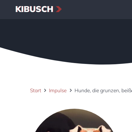
Start
Impulse
Hunde, die grunzen, beiße