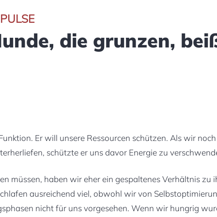
MPULSE
unde, die grunzen, beiß
unktion. Er will unsere Ressourcen schützen. Als wir noch 
terherliefen, schützte er uns davor Energie zu verschwend
n müssen, haben wir eher ein gespaltenes Verhältnis zu 
schlafen ausreichend viel, obwohl wir von Selbstoptimie
ngsphasen nicht für uns vorgesehen. Wenn wir hungrig 