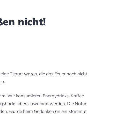
en nicht!
eine Tierart waren, die das Feuer noch nicht
en.
ihm. Wir konsumieren Energydrinks, Kaffee
rungshacks überschwemmt werden. Die Natur
wurden, wurde beim Gedanken an ein Mammut