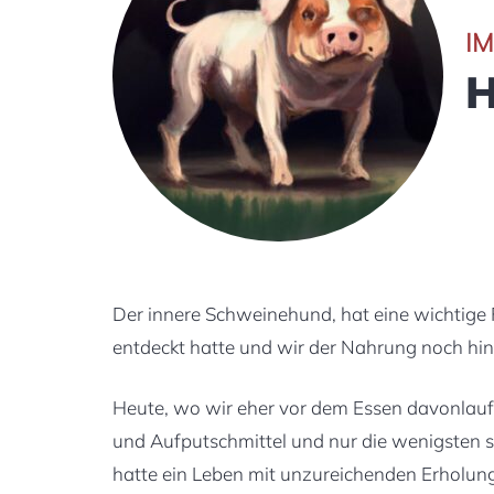
I
H
Der innere Schweinehund, hat eine wichtige F
entdeckt hatte und wir der Nahrung noch hin
Heute, wo wir eher vor dem Essen davonlaufe
und Aufputschmittel und nur die wenigsten 
hatte ein Leben mit unzureichenden Erholu