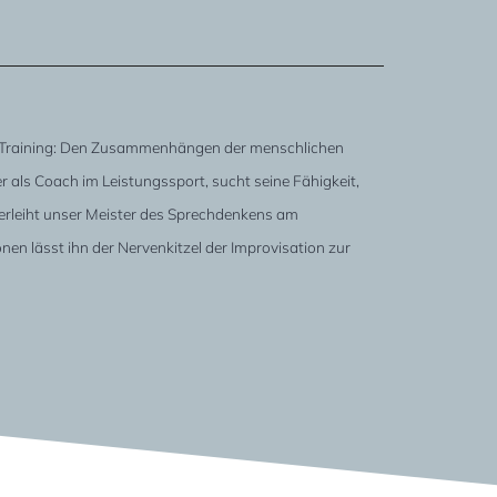
em Training: Den Zusammenhängen der menschlichen
 als Coach im Leistungssport, sucht seine Fähigkeit,
verleiht unser Meister des Sprechdenkens am
n lässt ihn der Nervenkitzel der Improvisation zur