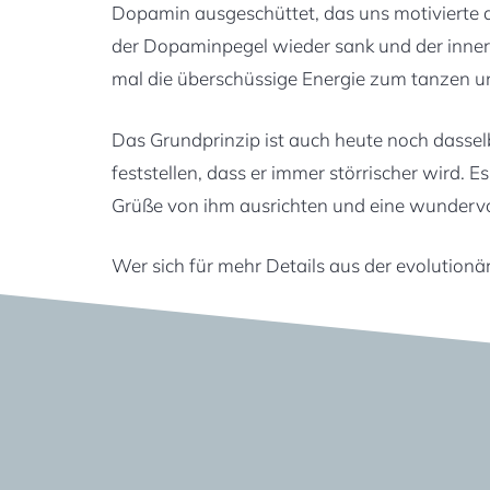
Dopamin ausgeschüttet, das uns motivierte a
der Dopaminpegel wieder sank und der inne
mal die überschüssige Energie zum tanzen 
Das Grundprinzip ist auch heute noch dasse
feststellen, dass er immer störrischer wird. E
Grüße von ihm ausrichten und eine wundervo
Wer sich für mehr Details aus der evolutionä