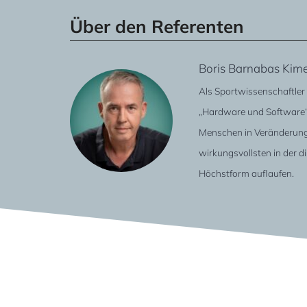
Über den Referenten
Boris Barnabas Kim
Als Sportwissenschaftler
„Hardware und Software“. 
Menschen in Veränderungs
wirkungsvollsten in der d
Höchstform auflaufen.