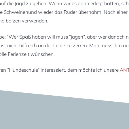
uf die Jagd zu gehen. Wenn wir es dann erlegt hatten, sch
re Schweinehund wieder das Ruder übernahm. Nach einer e
und balzen verwenden.
lbe: “Wer Spaß haben will muss “jagen”, aber wer danach 
s ist nicht hilfreich an der Leine zu zerren. Man muss ihm a
lle Ferienzeit wünschen.
ren “Hundeschule” interessiert, dem möchte ich unsere
ANT