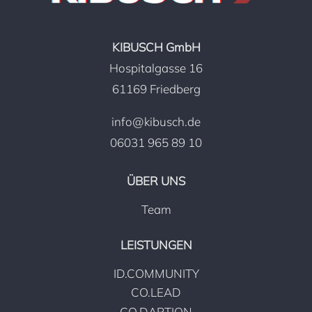
KIBUSCH GmbH
Hospitalgasse 16
61169 Friedberg
info@kibusch.de
06031 965 89 10
ÜBER UNS
Team
LEISTUNGEN
ID.COMMUNITY
CO.LEAD
CO.DAPTION