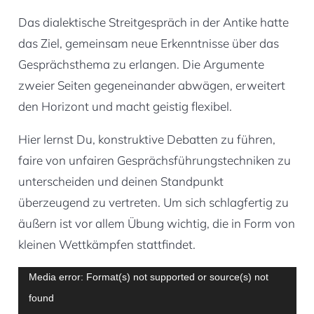
Das dialektische Streitgespräch in der Antike hatte
das Ziel, gemeinsam neue Erkenntnisse über das
Gesprächsthema zu erlangen. Die Argumente
zweier Seiten gegeneinander abwägen, erweitert
den Horizont und macht geistig flexibel.
Hier lernst Du, konstruktive Debatten zu führen,
faire von unfairen Gesprächsführungstechniken zu
unterscheiden und deinen Standpunkt
überzeugend zu vertreten. Um sich schlagfertig zu
äußern ist vor allem Übung wichtig, die in Form von
kleinen Wettkämpfen stattfindet.
Video-
Media error: Format(s) not supported or source(s) not
Player
found