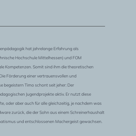
npädagogik hat jahrelange Erfahrung als
echnische Hochschule Mittelhessen) und FOM
e Kompetenzen. Somit sind ihm die theoretischen
ie Förderung einer vertrauensvollen und
begeistern Timo schont seit jeher: Der
ädagogischen Jugendprojekte aktiv. Er nutzt diese
, oder aber auch für alle gleichzeitig, je nachdem was
dware zurück, die der Sohn aus einem Schreinerhaushalt
ragmatismus und entschlossenen Machergeist gewachsen.