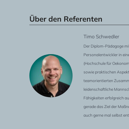
Über den Referenten
Timo Schwedler
Der Diplom-Pädagoge mit
Personalentwickler in ei
(Hochschule für Oekonom
sowie praktischen Aspekt
teamorientierten Zusamme
leidenschaftliche Mannsch
Fähigkeiten erfolgreich a
gerade das Ziel der Maßn
auch gerne mal selbst en