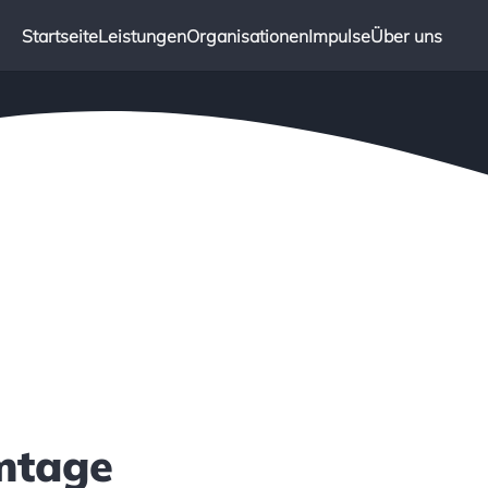
Startseite
Leistungen
Organisationen
Impulse
Über uns
amtage