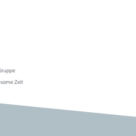
 Gruppe
nsame Zeit