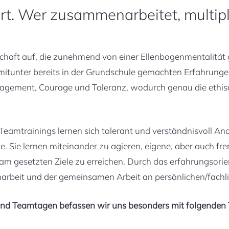
ert. Wer zusammenarbeitet, multipli
schaft auf, die zunehmend von einer Ellenbogenmentalität 
 mitunter bereits in der Grundschule gemachten Erfahrun
gagement, Courage und Toleranz, wodurch genau die ethisch
 Teamtrainings lernen sich tolerant und verständnisvoll 
e. Sie lernen miteinander zu agieren, eigene, aber auch fr
am gesetzten Ziele zu erreichen. Durch das erfahrungsorie
rbeit und der gemeinsamen Arbeit an persönlichen/fachli
- und Teamtagen befassen wir uns besonders mit folgenden