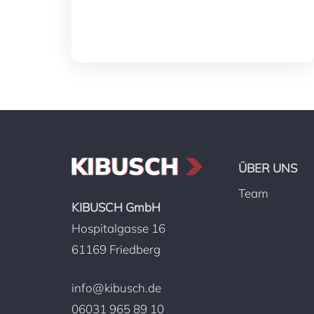
ÜBER UNS
Team
KIBUSCH GmbH
Hospitalgasse 16
61169 Friedberg
info@kibusch.de
06031 965 89 10