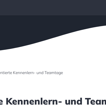
entierte Kennenlern- und Teamtage
rte Kennenlern- und Te